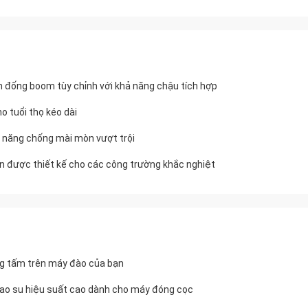
ển đống boom tùy chỉnh với khả năng chậu tích hợp
o tuổi thọ kéo dài
hả năng chống mài mòn vượt trội
ọn được thiết kế cho các công trường khắc nghiệt
ống tấm trên máy đào của bạn
 cao su hiệu suất cao dành cho máy đóng cọc