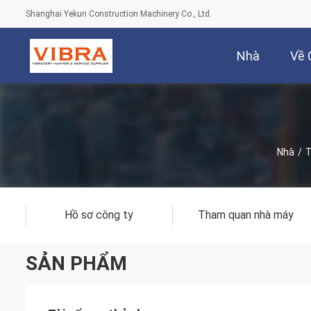
Shanghai Yekun Construction Machinery Co., Ltd.
Nhà
Về 
Nhà
/
T
Hồ sơ công ty
Tham quan nhà máy
SẢN PHẨM