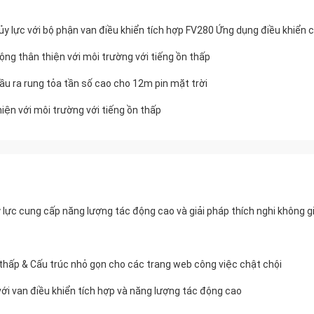
ủy lực với bộ phận van điều khiển tích hợp FV280 Ứng dụng điều khiển 
 động thân thiện với môi trường với tiếng ồn thấp
đầu ra rung tỏa tần số cao cho 12m pin mặt trời
iện với môi trường với tiếng ồn thấp
 lực cung cấp năng lượng tác động cao và giải pháp thích nghi không g
 thấp & Cấu trúc nhỏ gọn cho các trang web công việc chật chội
ới van điều khiển tích hợp và năng lượng tác động cao