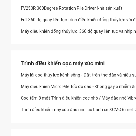
FV250R 360Degree Rotation Pile Driver Nhà sản xuất
Full 360 độ quay liên tục trình điều khiển đống thủy lực với đ
Máy điều khiển đống thủy lực. 360 độ quay liên tục và nhịp 
Trình điều khiển cọc máy xúc mini
Máy lái cọc thủy lực kênh sông - Đặt trên thợ đào và hiệu s
Máy điều khiển Micro Pile tốc độ cao - Không gây ô nhiễm &
Cọc tấm 8 mét Trình điều khiển cọc nhỏ / Máy đào nhỏ Vi
Trình điều khiển máy xúc đào mini có bánh xe XCMG 6 mét 