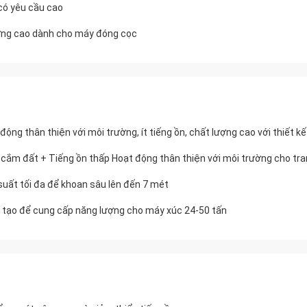
có yêu cầu cao
ượng cao dành cho máy đóng cọc
 thân thiện với môi trường, ít tiếng ồn, chất lượng cao với thiết kế 
ắm đất + Tiếng ồn thấp Hoạt động thân thiện với môi trường cho tran
ất tối đa để khoan sâu lên đến 7 mét
 tạo để cung cấp năng lượng cho máy xúc 24-50 tấn