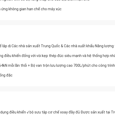
ích ứng không gian hạn chế cho máy xúc
chế lập dị Các nhà sản xuất Trung Quốc & Các nhà xuất khẩu Năng lượn
ụng điều khiển đống với vòi kẹp thép đúc siêu mạnh và hệ thống hợp 
kN mỗi lần thổi + Bộ van trộn lưu lượng cao 700L/phút cho công trìn
đống đặc