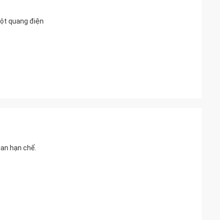
cột quang điện
ian hạn chế.