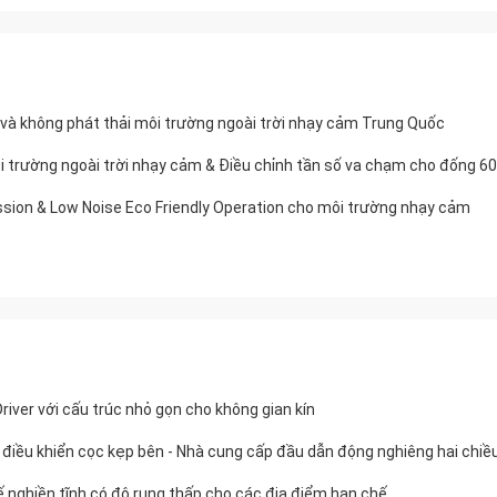
 và không phát thải môi trường ngoài trời nhạy cảm Trung Quốc
ôi trường ngoài trời nhạy cảm & Điều chỉnh tần số va chạm cho đống
ssion & Low Noise Eco Friendly Operation cho môi trường nhạy cảm
river với cấu trúc nhỏ gọn cho không gian kín
 kế nghiền tĩnh có độ rung thấp cho các địa điểm hạn chế