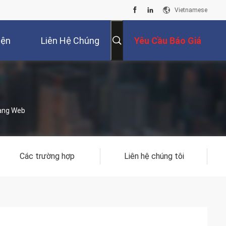
Vietnamese
iện
Liên Hệ Chúng
Yêu Cầu Báo Giá
Tôi
rang Web
Các trường hợp
Liên hệ chúng tôi