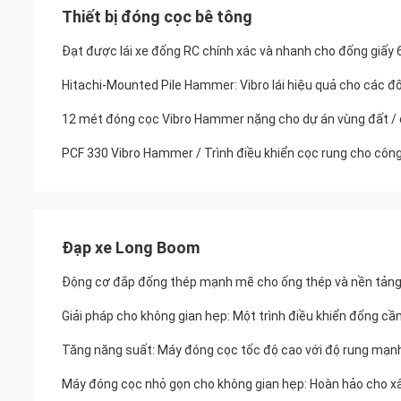
Thiết bị đóng cọc bê tông
Đạt được lái xe đống RC chính xác và nhanh cho đống giấy
Hitachi-Mounted Pile Hammer: Vibro lái hiệu quả cho các đ
12 mét đóng cọc Vibro Hammer nặng cho dự án vùng đất /
PCF 330 Vibro Hammer / Trình điều khiển cọc rung cho côn
Đạp xe Long Boom
Động cơ đắp đống thép mạnh mẽ cho ống thép và nền tảng
Giải pháp cho không gian hẹp: Một trình điều khiển đống cầ
Tăng năng suất: Máy đóng cọc tốc độ cao với độ rung mạn
Máy đóng cọc nhỏ gọn cho không gian hẹp: Hoàn hảo cho x