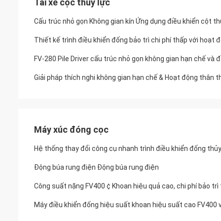
Tài xế cọc thủy lực
Cấu trúc nhỏ gọn Không gian kín Ứng dụng điều khiển cột th
Thiết kế trình điều khiển đống bảo trì chi phí thấp với hoạt
FV-280 Pile Driver cấu trúc nhỏ gọn không gian hạn chế và 
Giải pháp thích nghi không gian hạn chế & Hoạt động thân th
Máy xúc đóng cọc
Hệ thống thay đổi công cụ nhanh trình điều khiển đống thủy
Động búa rung điện Động búa rung điện
Công suất nặng FV400 ¢ Khoan hiệu quả cao, chi phí bảo trì
Máy điều khiển đống hiệu suất khoan hiệu suất cao FV400 v