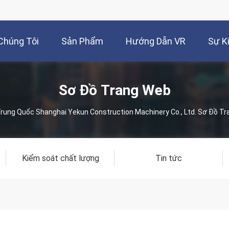
Chúng Tôi
Sản Phẩm
Hướng Dẫn VR
Sự K
Sơ Đồ Trang Web
rung Quốc Shanghai Yekun Construction Machinery Co., Ltd. Sơ Đồ T
Kiểm soát chất lượng
Tin tức