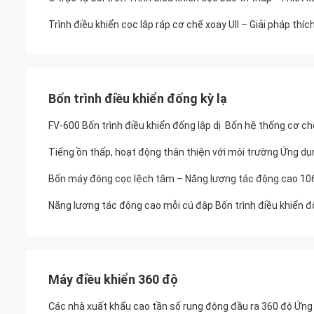
Trình điều khiển cọc lắp ráp cơ chế xoay Ull – Giải pháp th
Bốn trình điều khiển đống kỳ lạ
FV-600 Bốn trình điều khiển đống lập dị ️ Bốn hệ thống cơ 
Tiếng ồn thấp, hoạt động thân thiện với môi trường Ứng d
Bốn máy đóng cọc lệch tâm – Năng lượng tác động cao 1064
Năng lượng tác động cao mỗi cú đập Bốn trình điều khiển 
Máy điều khiển 360 độ