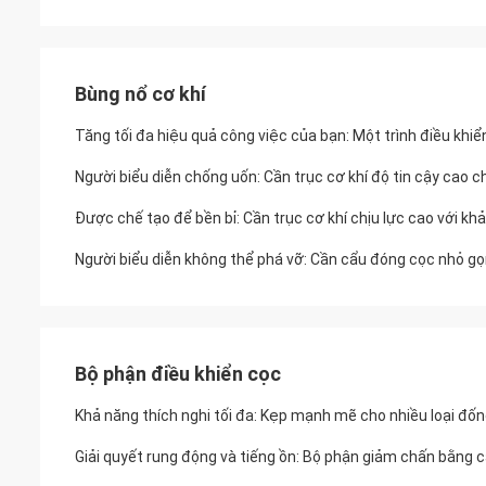
Bùng nổ cơ khí
Tăng tối đa hiệu quả công việc của bạn: Một trình điều khi
Người biểu diễn chống uốn: Cần trục cơ khí độ tin cậy cao ch
Được chế tạo để bền bỉ: Cần trục cơ khí chịu lực cao với k
Người biểu diễn không thể phá vỡ: Cần cẩu đóng cọc nhỏ g
Bộ phận điều khiển cọc
Khả năng thích nghi tối đa: Kẹp mạnh mẽ cho nhiều loại đ
Giải quyết rung động và tiếng ồn: Bộ phận giảm chấn bằng