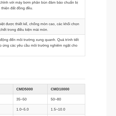
n chỉnh với máy bơm phân bùn đảm bảo chuẩn bị
 thiện đất đồng đều.
ệt được thiết kế, chống mòn cao, các khối chọn
 chết trong điều kiện mài mòn.
 động đến môi trường xung quanh. Quá trình tiết
áp ứng các yêu cầu môi trường nghiêm ngặt cho
CMD5000
CMD10000
35~50
50~80
1.0~5.0
1.5~10.0