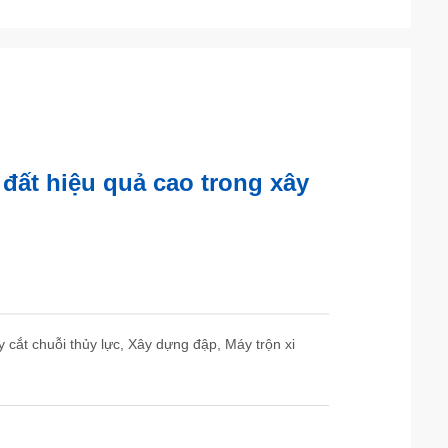
đất hiệu quả cao trong xây
y cắt chuỗi thủy lực, Xây dựng đập, Máy trộn xi