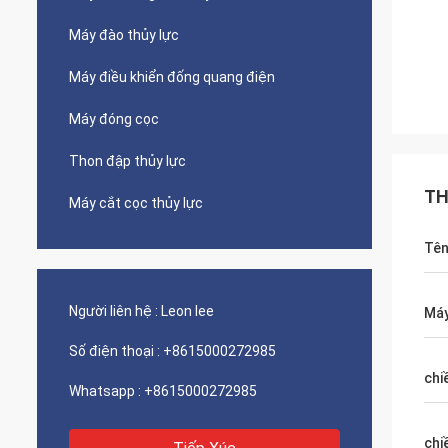
Máy đào thủy lực
Máy điều khiển đống quang điện
Máy đóng cọc
Thon đập thủy lực
TH
Máy cắt cọc thủy lực
Tê
Người liên hệ :
Leon lee
Máy
Số điện thoại :
+8615000272985
chi
Whatsapp :
+8615000272985
chi