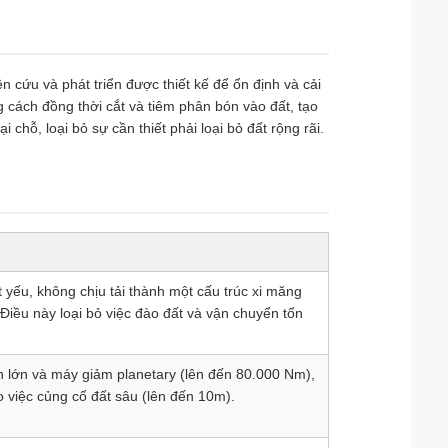
 cứu và phát triển được thiết kế để ổn định và cải
 cách đồng thời cắt và tiêm phân bón vào đất, tạo
 chỗ, loại bỏ sự cần thiết phải loại bỏ đất rộng rãi.
t yếu, không chịu tải thành một cấu trúc xi măng
Điều này loại bỏ việc đào đất và vận chuyển tốn
lớn và máy giảm planetary (lên đến 80.000 Nm),
 việc củng cố đất sâu (lên đến 10m).