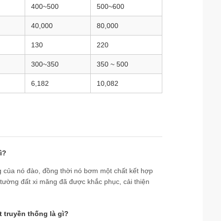
400~500
500~600
40,000
80,000
130
220
300~350
350 ~ 500
6,182
10,082
ì?
ng của nó đào, đồng thời nó bơm một chất kết hợp
 tường đất xi măng đã được khắc phục, cải thiện
 truyền thống là gì?