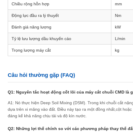
Chiều rộng hỗn hợp
mm
Động lực đầu ra lý thuyết
Nm
Đánh giá năng lượng
kW
Tỷ lệ lưu lượng dầu khuyến cáo
L/min
Trọng lượng máy cắt
kg
Câu hỏi thường gặp (FAQ)
Q1: Nguyên tắc hoạt động cốt lõi của máy cắt chuỗi CMD là g
A1: Nó thực hiện Deep Soil Mixing (DSM). Trong khi chuỗi cắt nặ
dựa trên xi măng vào đất. Điều này tạo ra một đồng nhất,cột hoặc
đáng kể khả năng chịu tải và độ kín nước.
Q2: Những lợi thế chính so với các phương pháp thay thế đất