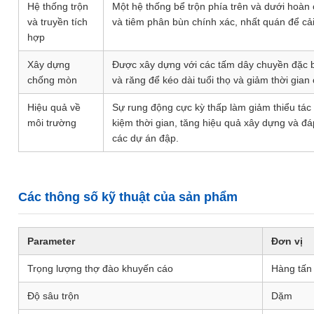
Hệ thống trộn
Một hệ thống bể trộn phía trên và dưới hoà
và truyền tích
và tiêm phân bùn chính xác, nhất quán để cải
hợp
Xây dựng
Được xây dựng với các tấm dây chuyền đặc bi
chống mòn
và răng để kéo dài tuổi thọ và giảm thời gian
Hiệu quả về
Sự rung động cực kỳ thấp làm giảm thiểu tác
môi trường
kiệm thời gian, tăng hiệu quả xây dựng và đ
các dự án đập.
Các thông số kỹ thuật của sản phẩm
Parameter
Đơn vị
Trọng lượng thợ đào khuyến cáo
Hàng tấn
Độ sâu trộn
Dặm