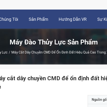
Chúng Tôi
Sản Phẩm
Hướng Dẫn VR
Sự K
Máy Đào Thủy Lực Sản Phẩm
y Lực
/
Máy Cắt Dây Chuyền CMD Để Ổn Định Đất Hiệu Quả Cao Trong
y cắt dây chuyền CMD để ổn định đất hi
ê
Nguồn gố