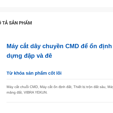
 TẢ SẢN PHẨM
Máy cắt dây chuyền CMD để ổn định 
dựng đập và đê
Từ khóa sản phẩm cốt lõi
Máy cắt chuỗi CMD, Máy cắt ổn định đất, Thiết bị trộn đất sâu, Má
măng đất, VIBRA YEKUN.