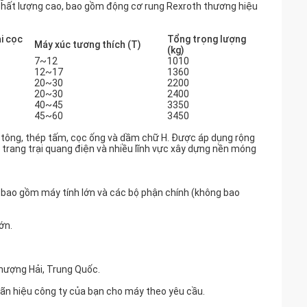
 chất lượng cao, bao gồm động cơ rung Rexroth thương hiệu
ài cọc
Tổng trọng lượng
Máy xúc tương thích (T)
(kg)
7~12
1010
12~17
1360
20~30
2200
20~30
2400
40~45
3350
45~60
3450
ê tông, thép tấm, cọc ống và dầm chữ H. Được áp dụng rộng
u, trang trại quang điện và nhiều lĩnh vực xây dựng nền móng
t, bao gồm máy tính lớn và các bộ phận chính (không bao
ớn.
Thượng Hải, Trung Quốc.
nhãn hiệu công ty của bạn cho máy theo yêu cầu.