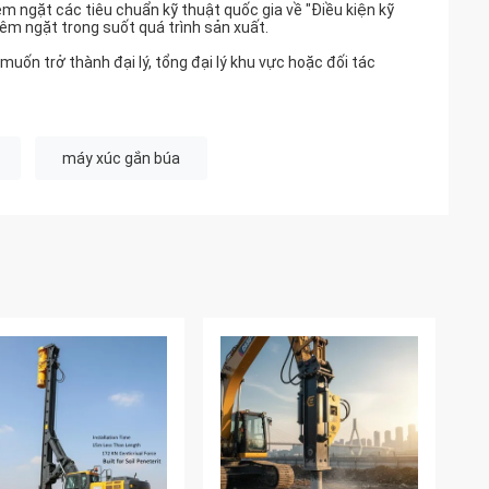
êm ngặt các tiêu chuẩn kỹ thuật quốc gia về "Điều kiện kỹ
êm ngặt trong suốt quá trình sản xuất.
muốn trở thành đại lý, tổng đại lý khu vực hoặc đối tác
máy xúc gắn búa