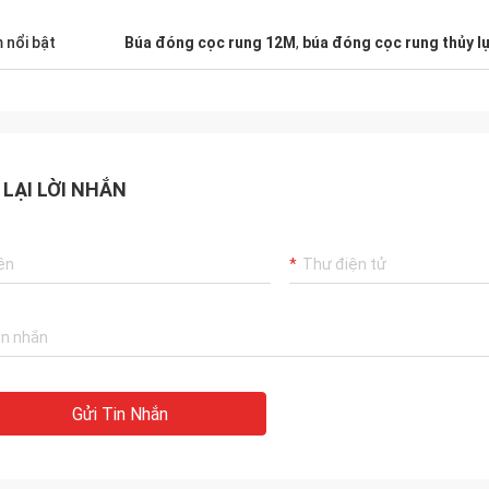
 nổi bật
Búa đóng cọc rung 12M
,
búa đóng cọc rung thủy l
 LẠI LỜI NHẮN
Gửi Tin Nhắn