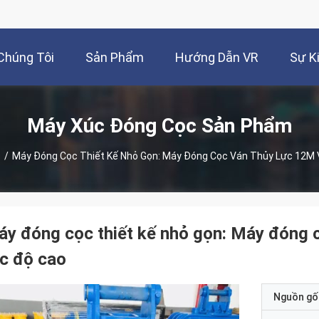
Chúng Tôi
Sản Phẩm
Hướng Dẫn VR
Sự K
Máy Xúc Đóng Cọc Sản Phẩm
c
/
Máy Đóng Cọc Thiết Kế Nhỏ Gọn: Máy Đóng Cọc Ván Thủy Lực 12M 
y đóng cọc thiết kế nhỏ gọn: Máy đóng c
c độ cao
Nguồn gố