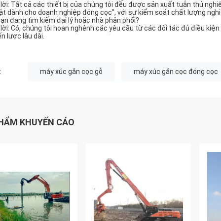
 lời: Tất cả các thiết bị của chúng tôi đều được sản xuất tuân thủ nghi
ật dành cho doanh nghiệp đóng cọc", với sự kiểm soát chất lượng nghi
Bạn đang tìm kiếm đại lý hoặc nhà phân phối?
 lời: Có, chúng tôi hoan nghênh các yêu cầu từ các đối tác đủ điều kiện 
n lược lâu dài.
:
máy xúc gắn cọc gỗ
máy xúc gắn cọc đóng cọc
HẨM KHUYẾN CÁO