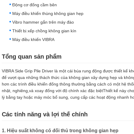
Động cơ đống cầm bên
Máy điều khiển thùng không gian hẹp
Vibro hammer gắn trên máy đào
Thiết bị xếp chồng không gian kín
Máy điều khiển VIBRA
Tổng quan sản phẩm
VIBRA Side Grip Pile Driver là một cái búa rung động được thiết kế kh
để vượt qua những thách thức của không gian xây dựng hẹp và không
hơn các trình điều khiển đống thông thường bằng cách có một hệ th
nhặt, nghiêng,và xoay đống với độ chính xác đặc biệtThiết kế này ch
lý bằng tay hoặc máy móc bổ sung, cung cấp các hoạt động nhanh hơn
Các tính năng và lợi thế chính
1. Hiệu suất không có đối thủ trong không gian hẹp