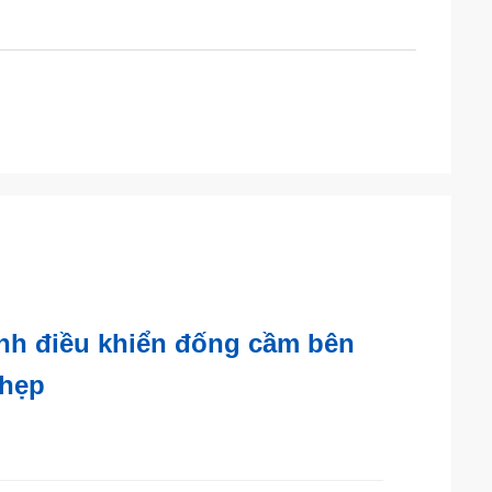
ình điều khiển đống cầm bên
 hẹp