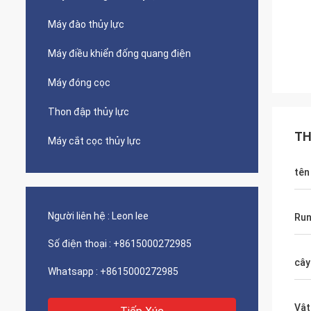
Máy đào thủy lực
Máy điều khiển đống quang điện
Máy đóng cọc
Thon đập thủy lực
TH
Máy cắt cọc thủy lực
tên
Người liên hệ :
Leon lee
Ru
Số điện thoại :
+8615000272985
cây
Whatsapp :
+8615000272985
Vật