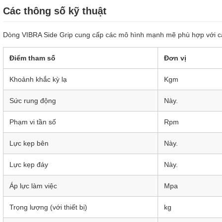
Các thông số kỹ thuật
Dòng VIBRA Side Grip cung cấp các mô hình mạnh mẽ phù hợp với cá
Điểm tham số
Đơn vị
Khoảnh khắc kỳ lạ
Kgm
Sức rung động
Này.
Phạm vi tần số
Rpm
Lực kẹp bên
Này.
Lực kẹp đáy
Này.
Áp lực làm việc
Mpa
Trọng lượng (với thiết bị)
kg