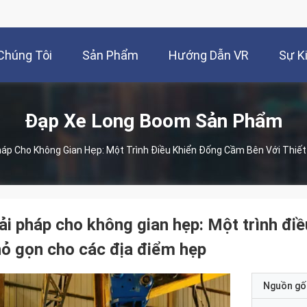
Chúng Tôi
Sản Phẩm
Hướng Dẫn VR
Sự K
Đạp Xe Long Boom Sản Phẩm
háp Cho Không Gian Hẹp: Một Trình Điều Khiển Đống Cầm Bên Với Thiế
ải pháp cho không gian hẹp: Một trình điề
ỏ gọn cho các địa điểm hẹp
Nguồn gố