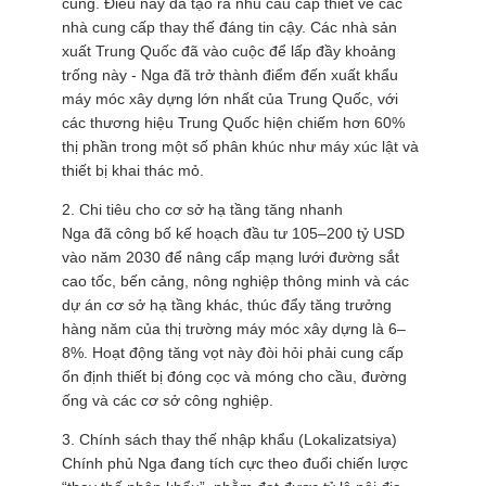
cung. Điều này đã tạo ra nhu cầu cấp thiết về các
nhà cung cấp thay thế đáng tin cậy. Các nhà sản
xuất Trung Quốc đã vào cuộc để lấp đầy khoảng
trống này - Nga đã trở thành điểm đến xuất khẩu
máy móc xây dựng lớn nhất của Trung Quốc, với
các thương hiệu Trung Quốc hiện chiếm hơn 60%
thị phần trong một số phân khúc như máy xúc lật và
thiết bị khai thác mỏ.
2. Chi tiêu cho cơ sở hạ tầng tăng nhanh
Nga đã công bố kế hoạch đầu tư 105–200 tỷ USD
vào năm 2030 để nâng cấp mạng lưới đường sắt
cao tốc, bến cảng, nông nghiệp thông minh và các
dự án cơ sở hạ tầng khác, thúc đẩy tăng trưởng
hàng năm của thị trường máy móc xây dựng là 6–
8%. Hoạt động tăng vọt này đòi hỏi phải cung cấp
ổn định thiết bị đóng cọc và móng cho cầu, đường
ống và các cơ sở công nghiệp.
3. Chính sách thay thế nhập khẩu (Lokalizatsiya)
Chính phủ Nga đang tích cực theo đuổi chiến lược