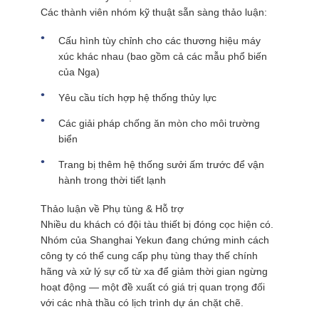
Các thành viên nhóm kỹ thuật sẵn sàng thảo luận:
Cấu hình tùy chỉnh cho các thương hiệu máy
xúc khác nhau (bao gồm cả các mẫu phổ biến
của Nga)
Yêu cầu tích hợp hệ thống thủy lực
Các giải pháp chống ăn mòn cho môi trường
biển
Trang bị thêm hệ thống sưởi ấm trước để vận
hành trong thời tiết lạnh
Thảo luận về Phụ tùng & Hỗ trợ
Nhiều du khách có đội tàu thiết bị đóng cọc hiện có.
Nhóm của Shanghai Yekun đang chứng minh cách
công ty có thể cung cấp phụ tùng thay thế chính
hãng và xử lý sự cố từ xa để giảm thời gian ngừng
hoạt động — một đề xuất có giá trị quan trọng đối
với các nhà thầu có lịch trình dự án chặt chẽ.