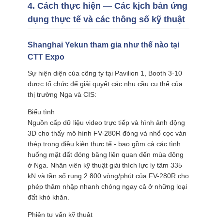
4. Cách thực hiện — Các kịch bản ứng
dụng thực tế và các thông số kỹ thuật
Shanghai Yekun tham gia như thế nào tại
CTT Expo
Sự hiện diện của công ty tại Pavilion 1, Booth 3-10
được tổ chức để giải quyết các nhu cầu cụ thể của
thị trường Nga và CIS:
Biểu tình
Nguồn cấp dữ liệu video trực tiếp và hình ảnh động
3D cho thấy mô hình FV-280R đóng và nhổ cọc ván
thép trong điều kiện thực tế - bao gồm cả các tình
huống mặt đất đóng băng liên quan đến mùa đông
ở Nga. Nhân viên kỹ thuật giải thích lực ly tâm 335
kN và tần số rung 2.800 vòng/phút của FV-280R cho
phép thâm nhập nhanh chóng ngay cả ở những loại
đất khó khăn.
Phiên tư vấn kỹ thuật