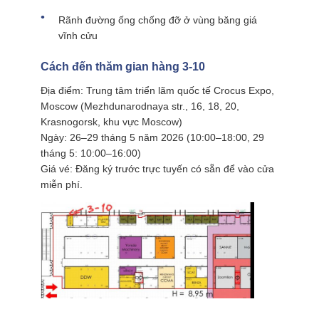
Rãnh đường ống chống đỡ ở vùng băng giá
vĩnh cửu
Cách đến thăm gian hàng 3-10
Địa điểm: Trung tâm triển lãm quốc tế Crocus Expo,
Moscow (Mezhdunarodnaya str., 16, 18, 20,
Krasnogorsk, khu vực Moscow)
Ngày: 26–29 tháng 5 năm 2026 (10:00–18:00, 29
tháng 5: 10:00–16:00)
Giá vé: Đăng ký trước trực tuyến có sẵn để vào cửa
miễn phí.