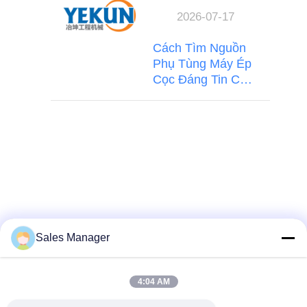
2026-07-17
Cách Tìm Nguồn
Phụ Tùng Máy Ép
Cọc Đáng Tin Cậy
Từ Trung Quốc:
OEM so với Hậu
mãi
Sales Manager
4:04 AM