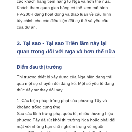
các khách hàng tiềm năng từ Nga và hơn thế nữa.
Khách tham quan gian hàng có thể xem mô hình
FV-280R đang hoạt động và thảo luận về cấu hình
tùy chỉnh cho các điều kiện đất cụ thể và yêu cầu
của dự án.
3. Tại sao - Tại sao Triển lãm này lại
quan trọng đối với Nga và hơn thế nữa
Điểm đau thị trường
Thị trường thiết bị xây dựng của Nga hiện đang trải
qua một sự chuyển đổi đáng kể. Một số yếu tố đang
thúc đẩy sự thay đổi này:
1. Các biện pháp trừng phạt của phương Tây và
khoảng trống cung ứng
Sau các lệnh trừng phạt quốc tế, nhiều thương hiệu
phương Tây đã rút khỏi thị trường Nga hoặc phải đối
mặt với những hạn chế nghiêm trọng về nguồn