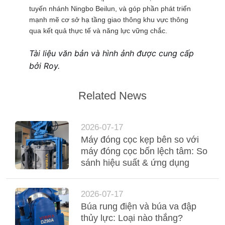
tuyến nhánh Ningbo Beilun, và góp phần phát triển
mạnh mẽ cơ sở hạ tầng giao thông khu vực thông
qua kết quả thực tế và năng lực vững chắc.
Tài liệu văn bản và hình ảnh được cung cấp
bởi Roy.
Related News
2026-07-17
Máy đóng cọc kẹp bên so với
máy đóng cọc bốn lệch tâm: So
sánh hiệu suất & ứng dụng
2026-07-17
Búa rung điện và búa va đập
thủy lực: Loại nào thắng?